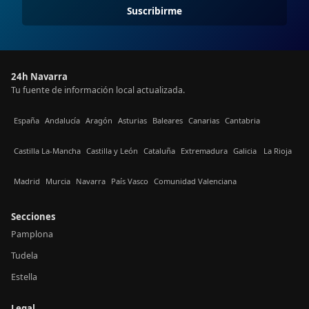
Suscribirme
24h Navarra
Tu fuente de información local actualizada.
España
Andalucía
Aragón
Asturias
Baleares
Canarias
Cantabria
Castilla La-Mancha
Castilla y León
Cataluña
Extremadura
Galicia
La Rioja
Madrid
Murcia
Navarra
País Vasco
Comunidad Valenciana
Secciones
Pamplona
Tudela
Estella
Legal