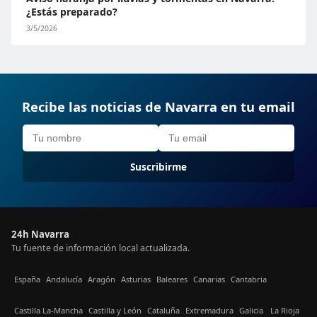
¿Estás preparado?
3/5/2026
Recibe las noticias de Navarra en tu email
Suscribirme
24h Navarra
Tu fuente de información local actualizada.
España
Andalucía
Aragón
Asturias
Baleares
Canarias
Cantabria
Castilla La-Mancha
Castilla y León
Cataluña
Extremadura
Galicia
La Rioja