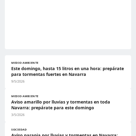
MEDIO AMBIENTE
Este domingo, hasta 15 litros en una hora: prepárate
para tormentas fuertes en Navarra
9/5/2026
MEDIO AMBIENTE
Aviso amarillo por lluvias y tormentas en toda
Navarra: prepárate para este domingo
3/5/2026
SOCIEDAD
Aviso naranja por lluvias y tormentas en Navarra: