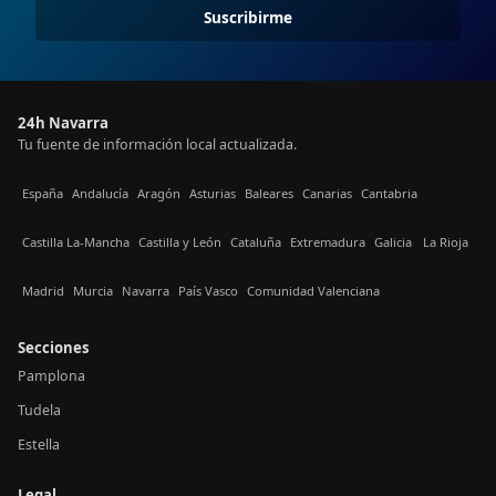
Suscribirme
24h Navarra
Tu fuente de información local actualizada.
España
Andalucía
Aragón
Asturias
Baleares
Canarias
Cantabria
Castilla La-Mancha
Castilla y León
Cataluña
Extremadura
Galicia
La Rioja
Madrid
Murcia
Navarra
País Vasco
Comunidad Valenciana
Secciones
Pamplona
Tudela
Estella
Legal