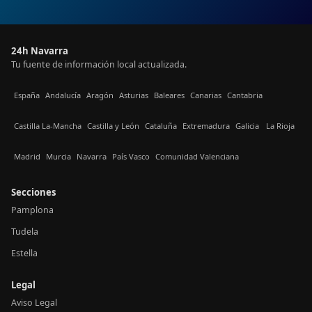
24h Navarra
Tu fuente de información local actualizada.
España
Andalucía
Aragón
Asturias
Baleares
Canarias
Cantabria
Castilla La-Mancha
Castilla y León
Cataluña
Extremadura
Galicia
La Rioja
Madrid
Murcia
Navarra
País Vasco
Comunidad Valenciana
Secciones
Pamplona
Tudela
Estella
Legal
Aviso Legal