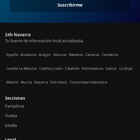
Suscribirme
24h Navarra
Tu fuente de información local actualizada.
España
Andalucía
Aragón
Asturias
Baleares
Canarias
Cantabria
Castilla La-Mancha
Castilla y León
Cataluña
Extremadura
Galicia
La Rioja
Madrid
Murcia
Navarra
País Vasco
Comunidad Valenciana
Secciones
Pamplona
Tudela
Estella
Legal