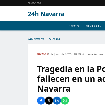
08/08/2026
24h Navarra
INICIO
NAVARRA
24h Navarra
›
Sucesos
4 de Junio de 2026 · 10:39h
2 min de lectura
SUCESOS
Tragedia en la Po
fallecen en un 
Navarra