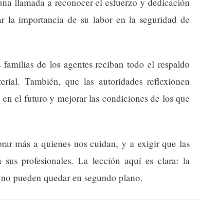
una llamada a reconocer el esfuerzo y dedicación
ar la importancia de su labor en la seguridad de
 familias de los agentes reciban todo el respaldo
rial. También, que las autoridades reflexionen
 en el futuro y mejorar las condiciones de los que
rar más a quienes nos cuidan, y a exigir que las
a sus profesionales. La lección aquí es clara: la
l no pueden quedar en segundo plano.