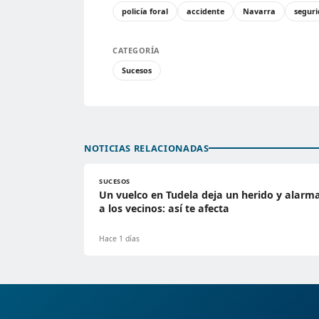
policía foral
accidente
Navarra
segur
CATEGORÍA
Sucesos
NOTICIAS RELACIONADAS
SUCESOS
Un vuelco en Tudela deja un herido y alarm
a los vecinos: así te afecta
Hace 1 días