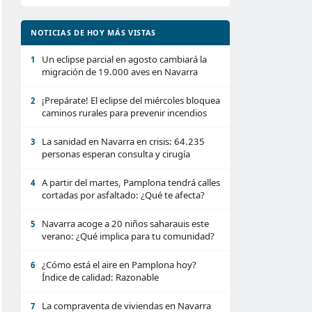
NOTICIAS DE HOY MÁS VISTAS
Un eclipse parcial en agosto cambiará la
1
migración de 19.000 aves en Navarra
¡Prepárate! El eclipse del miércoles bloquea
2
caminos rurales para prevenir incendios
La sanidad en Navarra en crisis: 64.235
3
personas esperan consulta y cirugía
A partir del martes, Pamplona tendrá calles
4
cortadas por asfaltado: ¿Qué te afecta?
Navarra acoge a 20 niños saharauis este
5
verano: ¿Qué implica para tu comunidad?
¿Cómo está el aire en Pamplona hoy?
6
Índice de calidad: Razonable
La compraventa de viviendas en Navarra
7