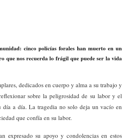
munidad: cinco policías forales han muerto en un
o que nos recuerda lo frágil que puede ser la vida
mplares, dedicados en cuerpo y alma a su trabajo y
reflexionar sobre la peligrosidad de su labor y el
u día a día. La tragedia no solo deja un vacío en
ociedad que confía en su labor.
han expresado su apoyo y condolencias en estos