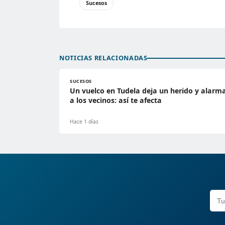
Sucesos
NOTICIAS RELACIONADAS
SUCESOS
Un vuelco en Tudela deja un herido y alarm
a los vecinos: así te afecta
Hace 1 días