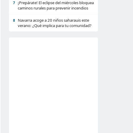
¡Prepárate! El eclipse del miércoles bloquea
7
caminos rurales para prevenir incendios
Navarra acoge a 20 niños saharauis este
8
verano: ¿Qué implica para tu comunidad?