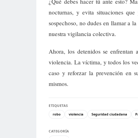
¿Qué debes hacer tú ante esto? Man
nocturnas, y evita situaciones que
sospechoso, no dudes en llamar a la
nuestra vigilancia colectiva.
Ahora, los detenidos se enfrentan 
violencia. La víctima, y todos los v
caso y reforzar la prevención en s
mismos.
ETIQUETAS
robo
violencia
Seguridad ciudadana
P
CATEGORÍA