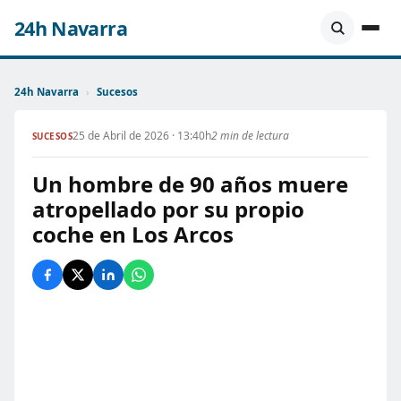
24h Navarra
24h Navarra
›
Sucesos
25 de Abril de 2026 · 13:40h
2 min de lectura
SUCESOS
Un hombre de 90 años muere
atropellado por su propio
coche en Los Arcos