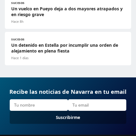
SUCESOS
Un vuelco en Pueyo deja a dos mayores atrapados y
en riesgo grave
Hace 8h
SUCESOS
Un detenido en Estella por incumplir una orden de
alejamiento en plena fiesta
Hace 1 días
Recibe las noticias de Navarra en tu email
Suscribirme