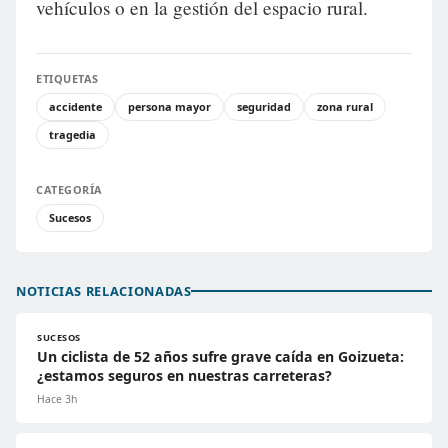
vehículos o en la gestión del espacio rural.
ETIQUETAS
accidente
persona mayor
seguridad
zona rural
tragedia
CATEGORÍA
Sucesos
NOTICIAS RELACIONADAS
SUCESOS
Un ciclista de 52 años sufre grave caída en Goizueta:
¿estamos seguros en nuestras carreteras?
Hace 3h