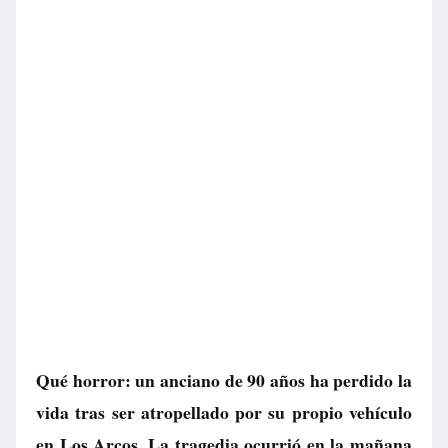
Qué horror: un anciano de 90 años ha perdido la
vida tras ser atropellado por su propio vehículo
en Los Arcos. La tragedia ocurrió en la mañana