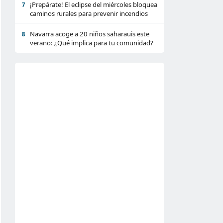
¡Prepárate! El eclipse del miércoles bloquea
7
caminos rurales para prevenir incendios
Navarra acoge a 20 niños saharauis este
8
verano: ¿Qué implica para tu comunidad?