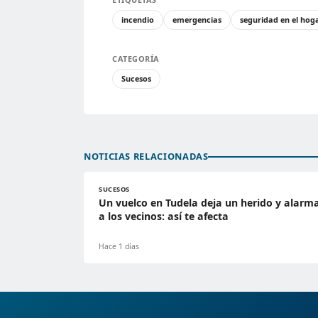
incendio
emergencias
seguridad en el hog
CATEGORÍA
Sucesos
NOTICIAS RELACIONADAS
SUCESOS
Un vuelco en Tudela deja un herido y alarm
a los vecinos: así te afecta
Hace 1 días