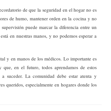
recordatorio de que la seguridad en el hogar no es
ctores de humo, mantener orden en la cocina y no
n supervisión puede marcar la diferencia entre un
n está en nuestras manos, y no podemos esperar a
pital y en manos de los médicos. Lo importante es
y que, en el futuro, todos aprendamos de estos
n a suceder. La comunidad debe estar atenta y
eres queridos, especialmente en hogares donde los