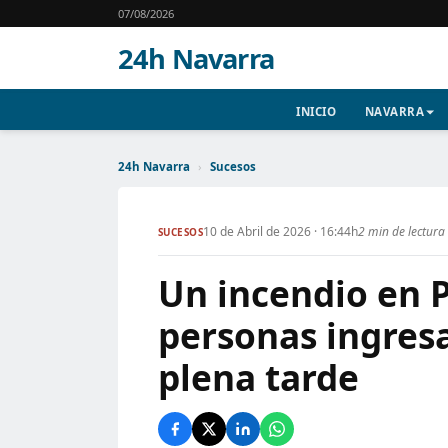
07/08/2026
24h Navarra
INICIO
NAVARRA
24h Navarra
›
Sucesos
10 de Abril de 2026 · 16:44h
2 min de lectura
SUCESOS
Un incendio en 
personas ingresa
plena tarde