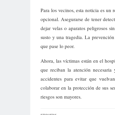
Para los vecinos, esta noticia es un 
opcional. Asegurarse de tener dete
dejar velas o aparatos peligrosos si
susto y una tragedia. La prevenció
que pase lo peor.
Ahora, las víctimas están en el hos
que reciban la atención necesaria 
accidentes para evitar que vuelva
colaborar en la protección de sus s
riesgos son mayores.
ETIQUETAS