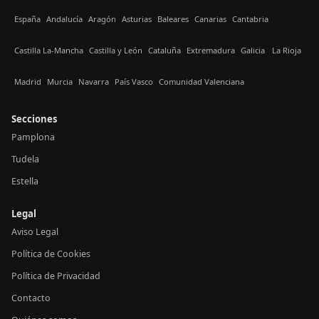
España
Andalucía
Aragón
Asturias
Baleares
Canarias
Cantabria
Castilla La-Mancha
Castilla y León
Cataluña
Extremadura
Galicia
La Rioja
Madrid
Murcia
Navarra
País Vasco
Comunidad Valenciana
Secciones
Pamplona
Tudela
Estella
Legal
Aviso Legal
Política de Cookies
Política de Privacidad
Contacto