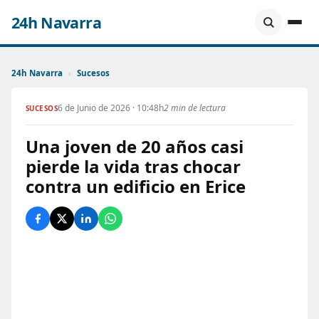
24h Navarra
24h Navarra
›
Sucesos
6 de Junio de 2026 · 10:48h
2 min de lectura
SUCESOS
Una joven de 20 años casi
pierde la vida tras chocar
contra un edificio en Erice