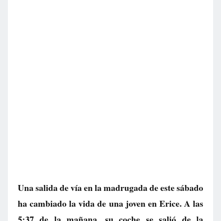
Una salida de vía en la madrugada de este sábado
ha cambiado la vida de una joven en Erice. A las
5:37 de la mañana, su coche se salió de la