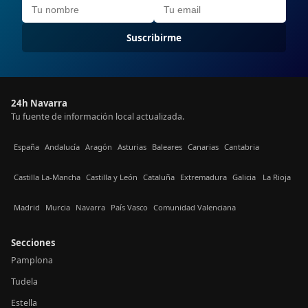
Suscribirme
24h Navarra
Tu fuente de información local actualizada.
España
Andalucía
Aragón
Asturias
Baleares
Canarias
Cantabria
Castilla La-Mancha
Castilla y León
Cataluña
Extremadura
Galicia
La Rioja
Madrid
Murcia
Navarra
País Vasco
Comunidad Valenciana
Secciones
Pamplona
Tudela
Estella