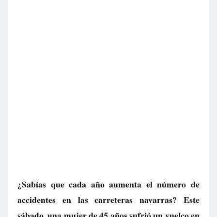
¿Sabías que cada año aumenta el número de
accidentes en las carreteras navarras? Este
sábado, una mujer de 45 años sufrió un vuelco en