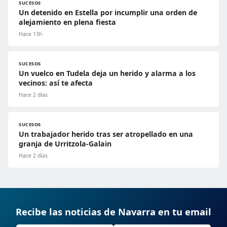
SUCESOS
Un detenido en Estella por incumplir una orden de
alejamiento en plena fiesta
Hace 13h
SUCESOS
Un vuelco en Tudela deja un herido y alarma a los
vecinos: así te afecta
Hace 2 días
SUCESOS
Un trabajador herido tras ser atropellado en una
granja de Urritzola-Galain
Hace 2 días
Recibe las noticias de Navarra en tu email