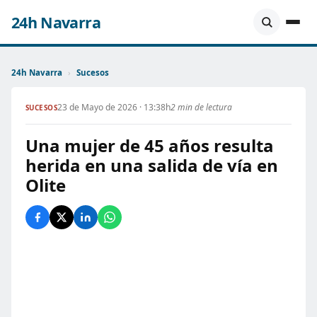
24h Navarra
24h Navarra
›
Sucesos
23 de Mayo de 2026 · 13:38h
2 min de lectura
SUCESOS
Una mujer de 45 años resulta
herida en una salida de vía en
Olite