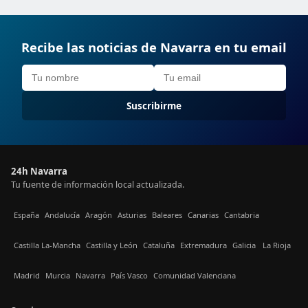
Recibe las noticias de Navarra en tu email
Suscribirme
24h Navarra
Tu fuente de información local actualizada.
España
Andalucía
Aragón
Asturias
Baleares
Canarias
Cantabria
Castilla La-Mancha
Castilla y León
Cataluña
Extremadura
Galicia
La Rioja
Madrid
Murcia
Navarra
País Vasco
Comunidad Valenciana