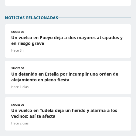
NOTICIAS RELACIONADAS
SUCESOS
Un vuelco en Pueyo deja a dos mayores atrapados y
en riesgo grave
Hace 3h
SUCESOS
Un detenido en Estella por incumplir una orden de
alejamiento en plena fiesta
Hace 1 días
SUCESOS
Un vuelco en Tudela deja un herido y alarma a los
vecinos: así te afecta
Hace 2 días