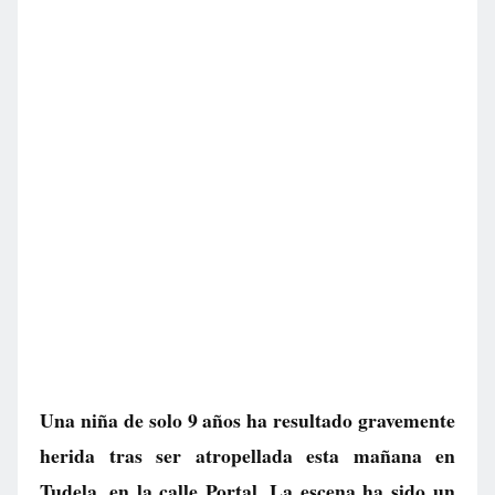
Una niña de solo 9 años ha resultado gravemente
herida tras ser atropellada esta mañana en
Tudela, en la calle Portal. La escena ha sido un