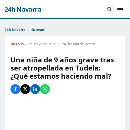
24h Navarra
24h Navarra
›
Sucesos
29 de Mayo de 2026 · 11:47h
2 min de lectura
SUCESOS
Una niña de 9 años grave tras
ser atropellada en Tudela:
¿Qué estamos haciendo mal?