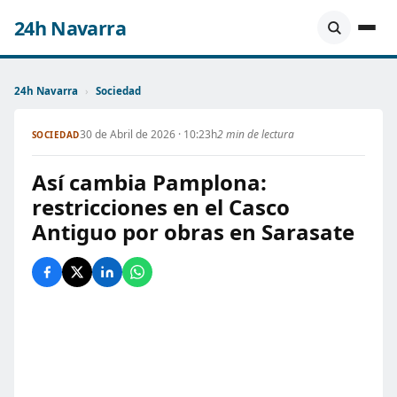
24h Navarra
24h Navarra
›
Sociedad
30 de Abril de 2026 · 10:23h
2 min de lectura
SOCIEDAD
Así cambia Pamplona:
restricciones en el Casco
Antiguo por obras en Sarasate