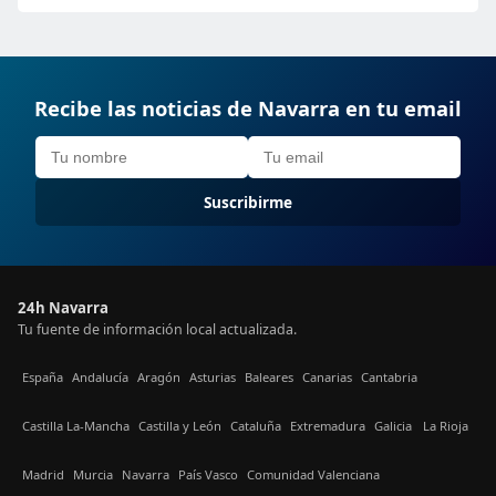
Recibe las noticias de Navarra en tu email
Suscribirme
24h Navarra
Tu fuente de información local actualizada.
España
Andalucía
Aragón
Asturias
Baleares
Canarias
Cantabria
Castilla La-Mancha
Castilla y León
Cataluña
Extremadura
Galicia
La Rioja
Madrid
Murcia
Navarra
País Vasco
Comunidad Valenciana