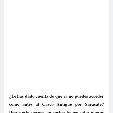
¿Te has dado cuenta de que ya no puedes acceder
como antes al Casco Antiguo por Sarasate?
Desde este viernes, los coches tienen rutas nuevas