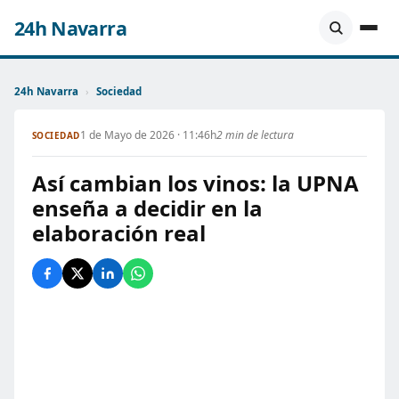
24h Navarra
24h Navarra
›
Sociedad
1 de Mayo de 2026 · 11:46h
2 min de lectura
SOCIEDAD
Así cambian los vinos: la UPNA
enseña a decidir en la
elaboración real