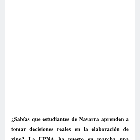
¿Sabías que estudiantes de Navarra aprenden a
tomar decisiones reales en la elaboración de
vino? La UPNA ha puesto en marcha una