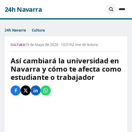
24h Navarra
24h Navarra
›
Cultura
19 de Mayo de 2026 · 10:51h
2 min de lectura
CULTURA
Así cambiará la universidad en
Navarra y cómo te afecta como
estudiante o trabajador