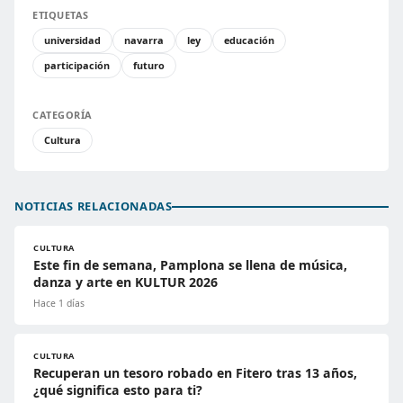
ETIQUETAS
universidad
navarra
ley
educación
participación
futuro
CATEGORÍA
Cultura
NOTICIAS RELACIONADAS
CULTURA
Este fin de semana, Pamplona se llena de música,
danza y arte en KULTUR 2026
Hace 1 días
CULTURA
Recuperan un tesoro robado en Fitero tras 13 años,
¿qué significa esto para ti?