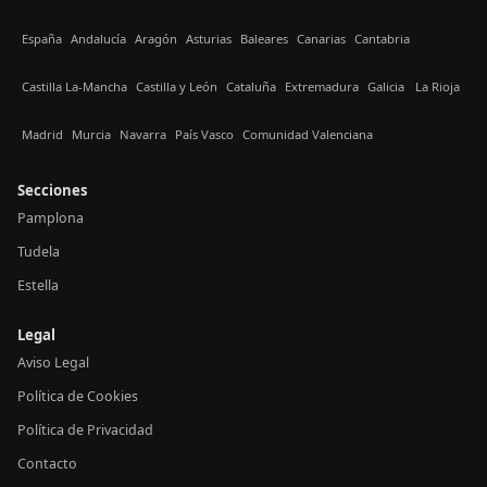
España
Andalucía
Aragón
Asturias
Baleares
Canarias
Cantabria
Castilla La-Mancha
Castilla y León
Cataluña
Extremadura
Galicia
La Rioja
Madrid
Murcia
Navarra
País Vasco
Comunidad Valenciana
Secciones
Pamplona
Tudela
Estella
Legal
Aviso Legal
Política de Cookies
Política de Privacidad
Contacto