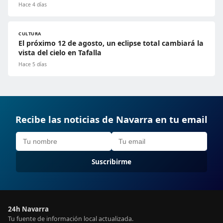
Hace 4 días
CULTURA
El próximo 12 de agosto, un eclipse total cambiará la
vista del cielo en Tafalla
Hace 5 días
Recibe las noticias de Navarra en tu email
Suscribirme
24h Navarra
Tu fuente de información local actualizada.