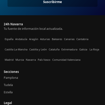
Suscribirme
24h Navarra
Tu fuente de información local actualizada.
España
Andalucía
Aragón
Asturias
Baleares
Canarias
Cantabria
Castilla La-Mancha
Castilla y León
Cataluña
Extremadura
Galicia
La Rioja
Madrid
Murcia
Navarra
País Vasco
Comunidad Valenciana
Secciones
Pamplona
Tudela
Estella
Legal