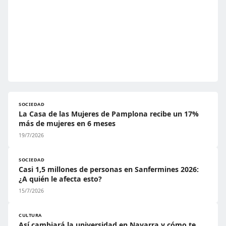
SOCIEDAD
La Casa de las Mujeres de Pamplona recibe un 17%
más de mujeres en 6 meses
19/7/2026
SOCIEDAD
Casi 1,5 millones de personas en Sanfermines 2026:
¿A quién le afecta esto?
15/7/2026
CULTURA
Así cambiará la universidad en Navarra y cómo te