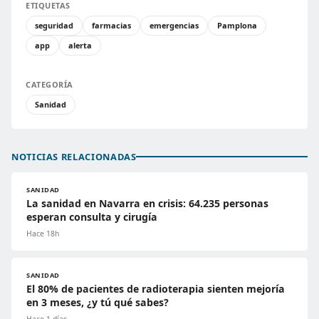
ETIQUETAS
seguridad
farmacias
emergencias
Pamplona
app
alerta
CATEGORÍA
Sanidad
NOTICIAS RELACIONADAS
SANIDAD
La sanidad en Navarra en crisis: 64.235 personas
esperan consulta y cirugía
Hace 18h
SANIDAD
El 80% de pacientes de radioterapia sienten mejoría
en 3 meses, ¿y tú qué sabes?
Hace 1 días