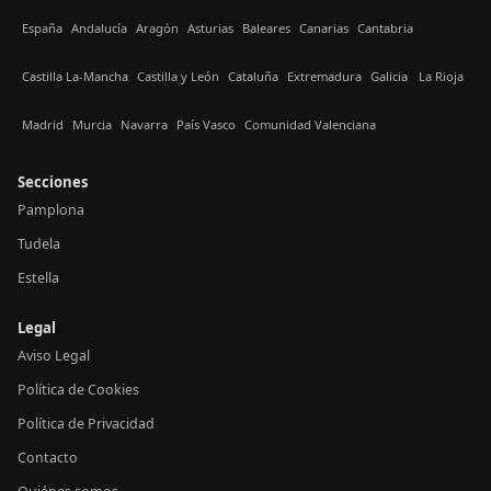
España
Andalucía
Aragón
Asturias
Baleares
Canarias
Cantabria
Castilla La-Mancha
Castilla y León
Cataluña
Extremadura
Galicia
La Rioja
Madrid
Murcia
Navarra
País Vasco
Comunidad Valenciana
Secciones
Pamplona
Tudela
Estella
Legal
Aviso Legal
Política de Cookies
Política de Privacidad
Contacto