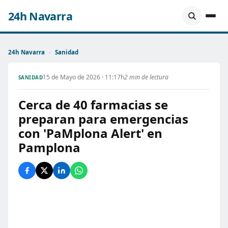
24h Navarra
24h Navarra
›
Sanidad
15 de Mayo de 2026 · 11:17h
2 min de lectura
SANIDAD
Cerca de 40 farmacias se
preparan para emergencias
con 'PaMplona Alert' en
Pamplona