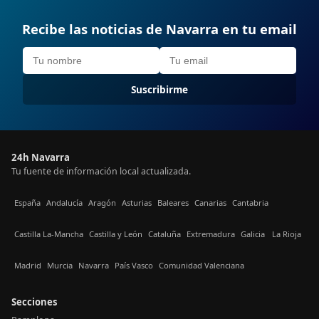
Recibe las noticias de Navarra en tu email
Suscribirme
24h Navarra
Tu fuente de información local actualizada.
España
Andalucía
Aragón
Asturias
Baleares
Canarias
Cantabria
Castilla La-Mancha
Castilla y León
Cataluña
Extremadura
Galicia
La Rioja
Madrid
Murcia
Navarra
País Vasco
Comunidad Valenciana
Secciones