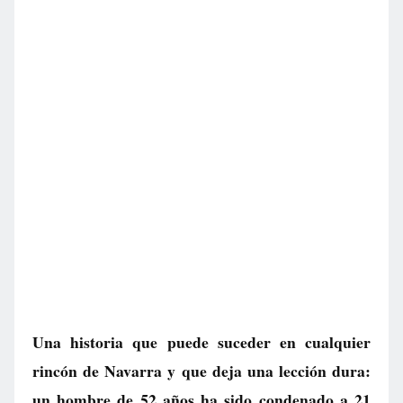
Una historia que puede suceder en cualquier
rincón de Navarra y que deja una lección dura:
un hombre de 52 años ha sido condenado a 21