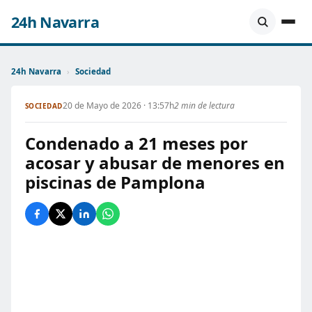
24h Navarra
24h Navarra
›
Sociedad
20 de Mayo de 2026 · 13:57h
2 min de lectura
SOCIEDAD
Condenado a 21 meses por
acosar y abusar de menores en
piscinas de Pamplona