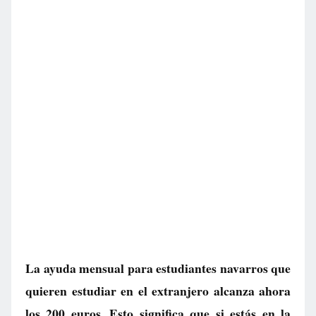
La ayuda mensual para estudiantes navarros que
quieren estudiar en el extranjero alcanza ahora
los 200 euros. Esto significa que si estás en la