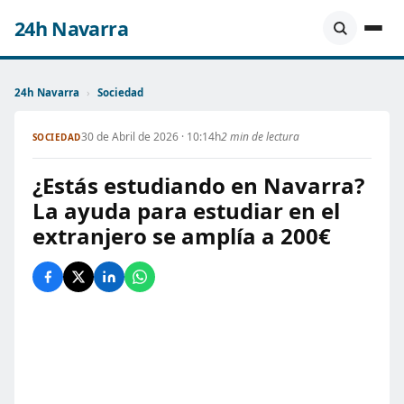
24h Navarra
24h Navarra
›
Sociedad
30 de Abril de 2026 · 10:14h
2 min de lectura
SOCIEDAD
¿Estás estudiando en Navarra?
La ayuda para estudiar en el
extranjero se amplía a 200€