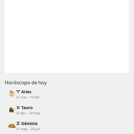
Horóscopo de hoy
♈ Aries
21 mar – 19 abr
♉ Tauro
20 abr – 20 may
♊ Géminis
21 may – 20 jun