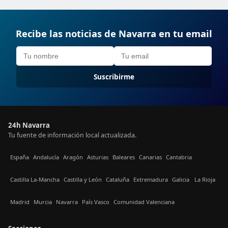
Recibe las noticias de Navarra en tu email
Suscribirme
24h Navarra
Tu fuente de información local actualizada.
España
Andalucía
Aragón
Asturias
Baleares
Canarias
Cantabria
Castilla La-Mancha
Castilla y León
Cataluña
Extremadura
Galicia
La Rioja
Madrid
Murcia
Navarra
País Vasco
Comunidad Valenciana