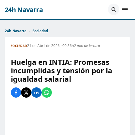
24h Navarra
24h Navarra
›
Sociedad
21 de Abril de 2026 · 09:56h
2 min de lectura
SOCIEDAD
Huelga en INTIA: Promesas
incumplidas y tensión por la
igualdad salarial