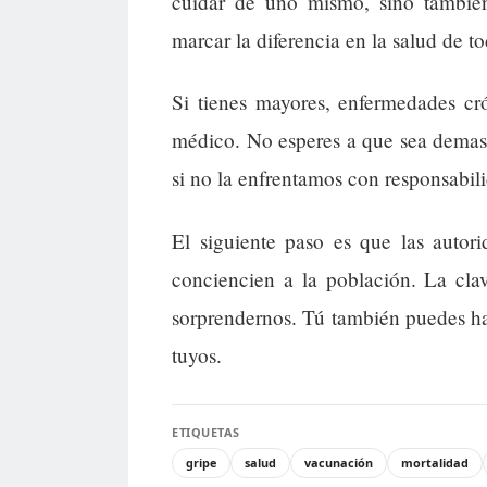
cuidar de uno mismo, sino tambié
marcar la diferencia en la salud de to
Si tienes mayores, enfermedades cr
médico. No esperes a que sea demasi
si no la enfrentamos con responsabil
El siguiente paso es que las autor
conciencien a la población. La cla
sorprendernos. Tú también puedes hac
tuyos.
ETIQUETAS
gripe
salud
vacunación
mortalidad