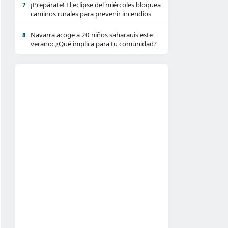
¡Prepárate! El eclipse del miércoles bloquea
7
caminos rurales para prevenir incendios
Navarra acoge a 20 niños saharauis este
8
verano: ¿Qué implica para tu comunidad?