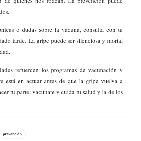
n de quienes nos rodean. La prevención puede
dos.
ónicas o dudas sobre la vacuna, consulta con tu
ado tarde. La gripe puede ser silenciosa y mortal
idad.
idades refuercen los programas de vacunación y
ve está en actuar antes de que la gripe vuelva a
er tu parte: vacúnate y cuida tu salud y la de los
prevención