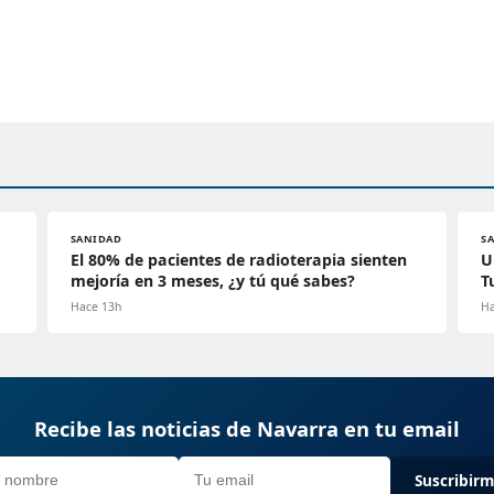
SANIDAD
S
El 80% de pacientes de radioterapia sienten
U
mejoría en 3 meses, ¿y tú qué sabes?
T
Hace 13h
Ha
Recibe las noticias de Navarra en tu email
Suscribir