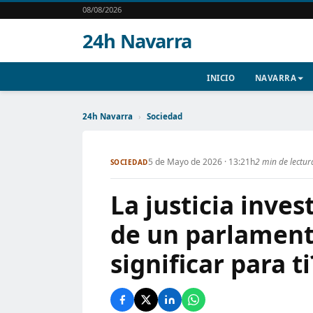
08/08/2026
24h Navarra
INICIO
NAVARRA
24h Navarra
›
Sociedad
5 de Mayo de 2026 · 13:21h
2 min de lectur
SOCIEDAD
La justicia inves
de un parlament
significar para ti