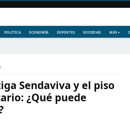
POLÍTICA
ECONOMÍA
DEPORTES
SOCIEDAD
MÁS
a
tiga Sendaviva y el piso
ario: ¿Qué puede
?