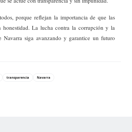
que se actúe con transparencia y sin impunidad.
 todos, porque reflejan la importancia de que las
n honestidad. La lucha contra la corrupción y la
ue Navarra siga avanzando y garantice un futuro
transparencia
Navarra