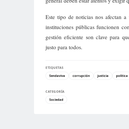
general deben estar atentos y exigir 
Este tipo de noticias nos afectan a
instituciones públicas funcionen co
gestión eficiente son clave para q
justo para todos.
ETIQUETAS
Sendaviva
corrupción
justicia
política
CATEGORÍA
Sociedad