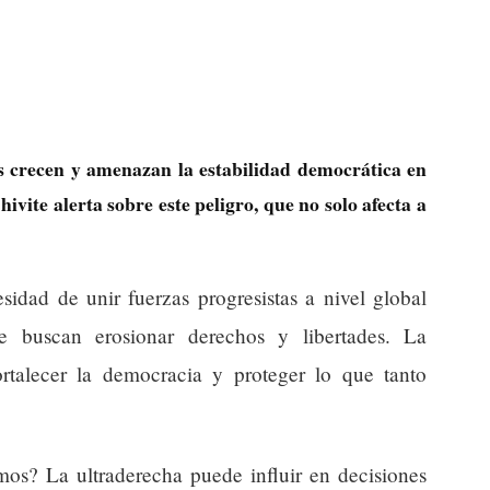
as crecen y amenazan la estabilidad democrática en
vite alerta sobre este peligro, que no solo afecta a
sidad de unir fuerzas progresistas a nivel global
e buscan erosionar derechos y libertades. La
ortalecer la democracia y proteger lo que tanto
mos? La ultraderecha puede influir en decisiones