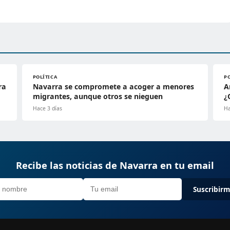
POLÍTICA
P
ra
Navarra se compromete a acoger a menores
A
migrantes, aunque otros se nieguen
¿
Hace 3 días
Ha
Recibe las noticias de Navarra en tu email
Suscribir