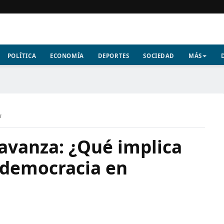
POLÍTICA
ECONOMÍA
DEPORTES
SOCIEDAD
MÁS
a
 avanza: ¿Qué implica
a democracia en