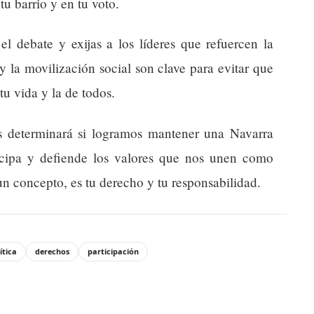
u barrio y en tu voto.
el debate y exijas a los líderes que refuercen la
 la movilización social son clave para evitar que
tu vida y la de todos.
 determinará si logramos mantener una Navarra
ticipa y defiende los valores que nos unen como
n concepto, es tu derecho y tu responsabilidad.
ítica
derechos
participación