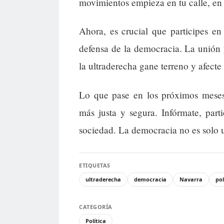
movimientos empieza en tu calle, en t
Ahora, es crucial que participes en 
defensa de la democracia. La unión y
la ultraderecha gane terreno y afecte 
Lo que pase en los próximos meses
más justa y segura. Infórmate, par
sociedad. La democracia no es solo u
ETIQUETAS
ultraderecha
democracia
Navarra
pol
CATEGORÍA
Política