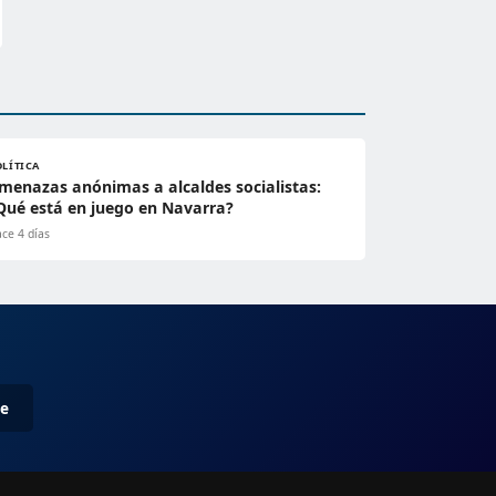
OLÍTICA
menazas anónimas a alcaldes socialistas:
Qué está en juego en Navarra?
ce 4 días
me