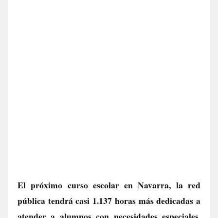
El próximo curso escolar en Navarra, la red
pública tendrá casi 1.137 horas más dedicadas a
atender a alumnos con necesidades especiales.