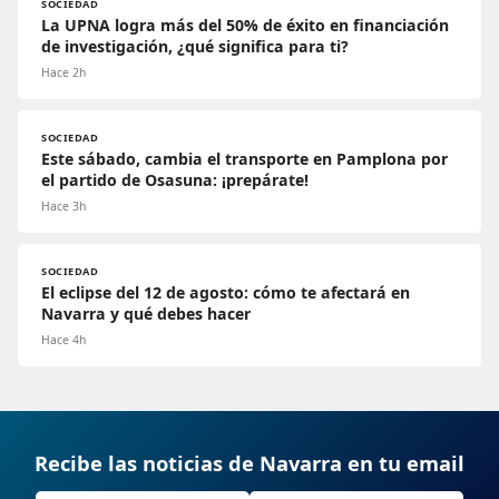
SOCIEDAD
La UPNA logra más del 50% de éxito en financiación
de investigación, ¿qué significa para ti?
Hace 2h
SOCIEDAD
Este sábado, cambia el transporte en Pamplona por
el partido de Osasuna: ¡prepárate!
Hace 3h
SOCIEDAD
El eclipse del 12 de agosto: cómo te afectará en
Navarra y qué debes hacer
Hace 4h
Recibe las noticias de Navarra en tu email