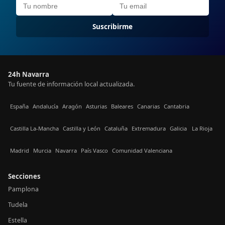
Suscribirme
24h Navarra
Tu fuente de información local actualizada.
España
Andalucía
Aragón
Asturias
Baleares
Canarias
Cantabria
Castilla La-Mancha
Castilla y León
Cataluña
Extremadura
Galicia
La Rioja
Madrid
Murcia
Navarra
País Vasco
Comunidad Valenciana
Secciones
Pamplona
Tudela
Estella