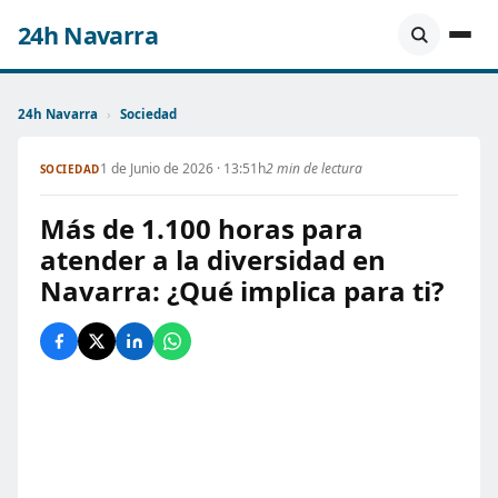
24h Navarra
24h Navarra
›
Sociedad
1 de Junio de 2026 · 13:51h
2 min de lectura
SOCIEDAD
Más de 1.100 horas para
atender a la diversidad en
Navarra: ¿Qué implica para ti?