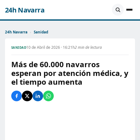
24h Navarra
24h Navarra
›
Sanidad
10 de Abril de 2026 · 16:21h
2 min de lectura
SANIDAD
Más de 60.000 navarros
esperan por atención médica, y
el tiempo aumenta