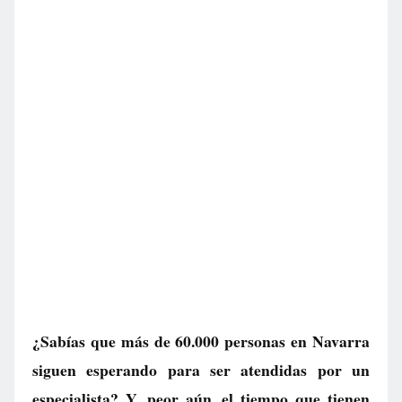
¿Sabías que más de 60.000 personas en Navarra
siguen esperando para ser atendidas por un
especialista? Y, peor aún, el tiempo que tienen