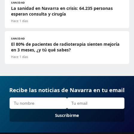
SANIDAD
La sanidad en Navarra en crisis: 64.235 personas
esperan consulta y cirugía
Hace 1 días
SANIDAD
El 80% de pacientes de radioterapia sienten mejoría
en 3 meses, ¿y tú qué sabes?
Hace 1 días
Recibe las noticias de Navarra en tu email
Suscribirme