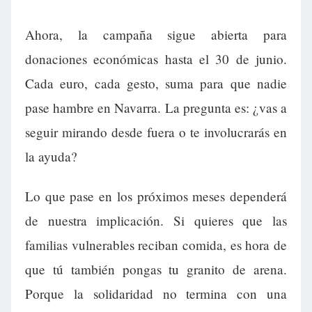
Ahora, la campaña sigue abierta para
donaciones económicas hasta el 30 de junio.
Cada euro, cada gesto, suma para que nadie
pase hambre en Navarra. La pregunta es: ¿vas a
seguir mirando desde fuera o te involucrarás en
la ayuda?
Lo que pase en los próximos meses dependerá
de nuestra implicación. Si quieres que las
familias vulnerables reciban comida, es hora de
que tú también pongas tu granito de arena.
Porque la solidaridad no termina con una