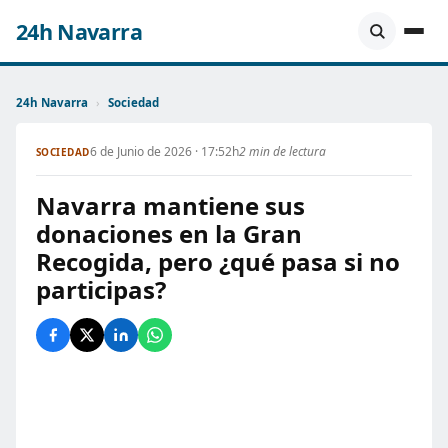
24h Navarra
24h Navarra
›
Sociedad
6 de Junio de 2026 · 17:52h
2 min de lectura
SOCIEDAD
Navarra mantiene sus
donaciones en la Gran
Recogida, pero ¿qué pasa si no
participas?