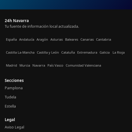
24h Navarra
Tu fuente de información local actualizada.
España
Andalucía
Aragón
Asturias
Baleares
Canarias
Cantabria
Castilla La-Mancha
Castilla y León
Cataluña
Extremadura
Galicia
La Rioja
Madrid
Murcia
Navarra
País Vasco
Comunidad Valenciana
Secciones
Pamplona
Tudela
Estella
Legal
Aviso Legal