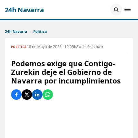
24h Navarra
24h Navarra
›
Política
18 de Mayo de 2026 · 19:05h
2 min de lectura
POLÍTICA
Podemos exige que Contigo-
Zurekin deje el Gobierno de
Navarra por incumplimientos