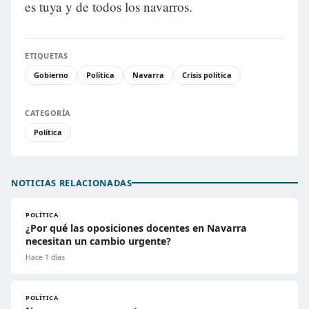
es tuya y de todos los navarros.
ETIQUETAS
Gobierno
Política
Navarra
Crisis política
CATEGORÍA
Política
NOTICIAS RELACIONADAS
POLÍTICA
¿Por qué las oposiciones docentes en Navarra
necesitan un cambio urgente?
Hace 1 días
POLÍTICA