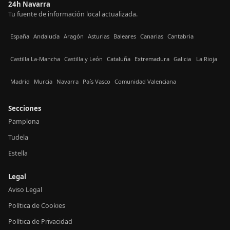
24h Navarra
Tu fuente de información local actualizada.
España
Andalucía
Aragón
Asturias
Baleares
Canarias
Cantabria
Castilla La-Mancha
Castilla y León
Cataluña
Extremadura
Galicia
La Rioja
Madrid
Murcia
Navarra
País Vasco
Comunidad Valenciana
Secciones
Pamplona
Tudela
Estella
Legal
Aviso Legal
Política de Cookies
Política de Privacidad