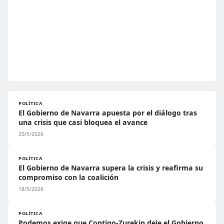
POLÍTICA
El Gobierno de Navarra apuesta por el diálogo tras
una crisis que casi bloquea el avance
20/5/2026
POLÍTICA
El Gobierno de Navarra supera la crisis y reafirma su
compromiso con la coalición
18/5/2026
POLÍTICA
Podemos exige que Contigo-Zurekin deje el Gobierno