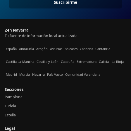
Suscribirme
24h Navarra
Tu fuente de información local actualizada.
España
Andalucía
Aragón
Asturias
Baleares
Canarias
Cantabria
Castilla La-Mancha
Castilla y León
Cataluña
Extremadura
Galicia
La Rioja
Madrid
Murcia
Navarra
País Vasco
Comunidad Valenciana
Secciones
Pamplona
Tudela
Estella
Legal