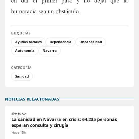
en dar el primer paso y no dejar que la
burocracia sea un obstáculo.
ETIQUETAS
Ayudas sociales
Dependencia
Discapacidad
Autonomía
Navarra
CATEGORÍA
Sanidad
NOTICIAS RELACIONADAS
SANIDAD
La sanidad en Navarra en crisis: 64.235 personas
esperan consulta y cirugía
Hace 15h