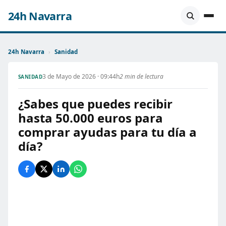
24h Navarra
24h Navarra
›
Sanidad
3 de Mayo de 2026 · 09:44h
2 min de lectura
SANIDAD
¿Sabes que puedes recibir
hasta 50.000 euros para
comprar ayudas para tu día a
día?