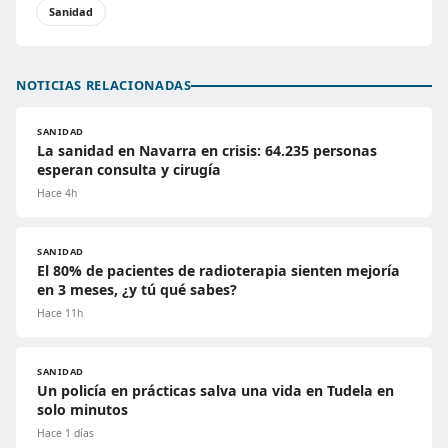
Sanidad
NOTICIAS RELACIONADAS
SANIDAD
La sanidad en Navarra en crisis: 64.235 personas
esperan consulta y cirugía
Hace 4h
SANIDAD
El 80% de pacientes de radioterapia sienten mejoría
en 3 meses, ¿y tú qué sabes?
Hace 11h
SANIDAD
Un policía en prácticas salva una vida en Tudela en
solo minutos
Hace 1 días