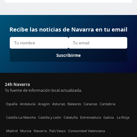
Recibe las noticias de Navarra en tu email
Suscribirme
24h Navarra
Tu fuente de información local actualizada.
España
Andalucía
Aragón
Asturias
Baleares
Canarias
Cantabria
Castilla La-Mancha
Castilla y León
Cataluña
Extremadura
Galicia
La Rioja
Madrid
Murcia
Navarra
País Vasco
Comunidad Valenciana