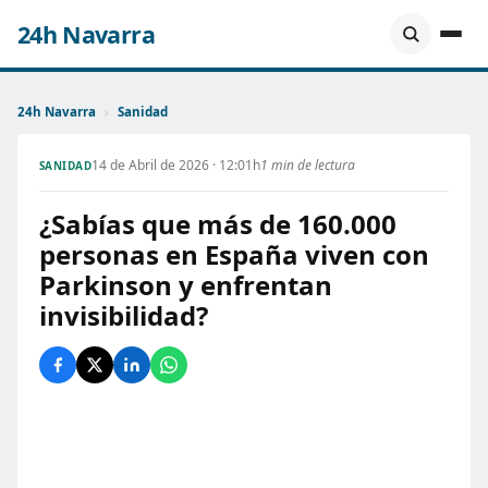
24h Navarra
24h Navarra
›
Sanidad
14 de Abril de 2026 · 12:01h
1 min de lectura
SANIDAD
¿Sabías que más de 160.000
personas en España viven con
Parkinson y enfrentan
invisibilidad?