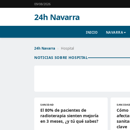
09/08/2026
24h Navarra
INICIO
NAVARRA
24h Navarra
›
Hospital
NOTICIAS SOBRE HOSPITAL
SANIDAD
SANIDA
El 80% de pacientes de
Cómo l
radioterapia sienten mejoría
afecta
en 3 meses, ¿y tú qué sabes?
sanita
clave