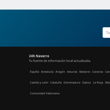
24h Navarra
Tu fuente de información local actualizada.
España
Andalucía
Aragón
Asturias
Baleares
Canarias
Can
Castilla y León
Cataluña
Extremadura
Galicia
La Rioja
Mad
Comunidad Valenciana