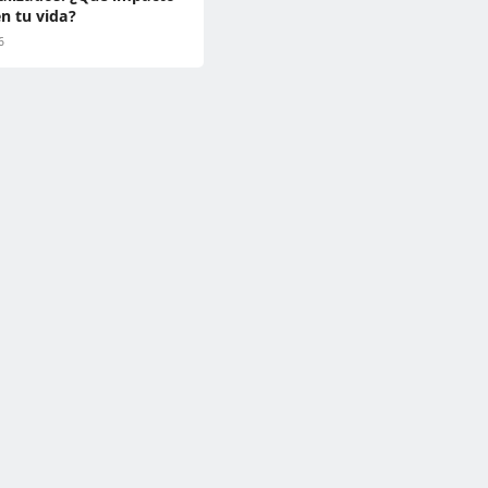
en tu vida?
6