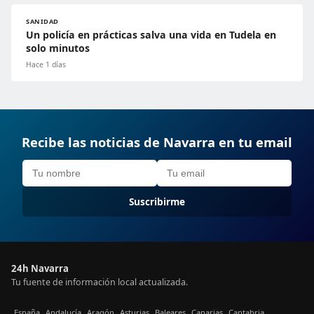
SANIDAD
Un policía en prácticas salva una vida en Tudela en
solo minutos
Hace 1 días
Recibe las noticias de Navarra en tu email
Suscribirme
24h Navarra
Tu fuente de información local actualizada.
España
Andalucía
Aragón
Asturias
Baleares
Canarias
Cantabria