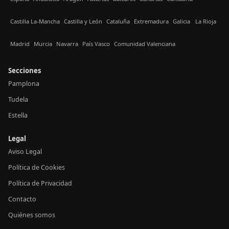
Castilla La-Mancha
Castilla y León
Cataluña
Extremadura
Galicia
La Rioja
Madrid
Murcia
Navarra
País Vasco
Comunidad Valenciana
Secciones
Pamplona
Tudela
Estella
Legal
Aviso Legal
Política de Cookies
Política de Privacidad
Contacto
Quiénes somos