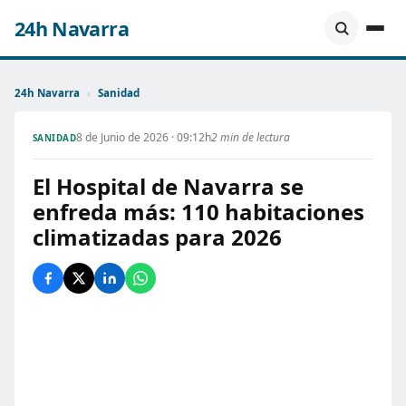
24h Navarra
24h Navarra
›
Sanidad
8 de Junio de 2026 · 09:12h
2 min de lectura
SANIDAD
El Hospital de Navarra se
enfreda más: 110 habitaciones
climatizadas para 2026