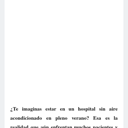
¿Te imaginas estar en un hospital sin aire
acondicionado en pleno verano? Esa es la
realidad que aún enfrentan muchos pacientes y