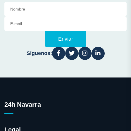
Enviar
Síguenos:
24h Navarra
Legal