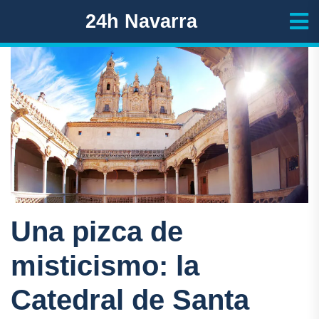
24h Navarra
Una pizca de
misticismo: la
Catedral de Santa