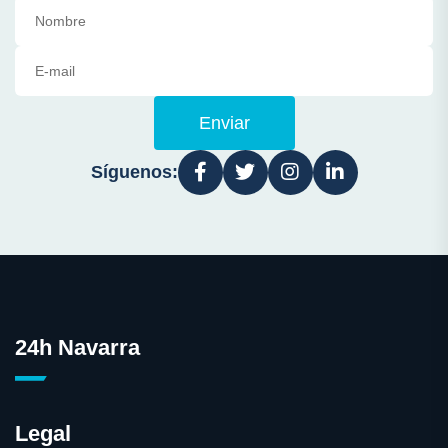
Enviar
Síguenos:
24h Navarra
Legal