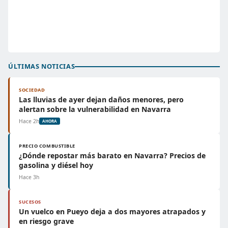
ÚLTIMAS NOTICIAS
SOCIEDAD
Las lluvias de ayer dejan daños menores, pero
alertan sobre la vulnerabilidad en Navarra
Hace 2h
AHORA
PRECIO COMBUSTIBLE
¿Dónde repostar más barato en Navarra? Precios de
gasolina y diésel hoy
Hace 3h
SUCESOS
Un vuelco en Pueyo deja a dos mayores atrapados y
en riesgo grave