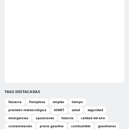
TAGS DESTACADAS
Navarra
Pamplona
empleo
tiempo
previsión meteorológica
AEMET
salud
seguridad
emergencias
oposiciones
historia
calidad del aire
contaminación
precio gasolina
combustible
gasolineras