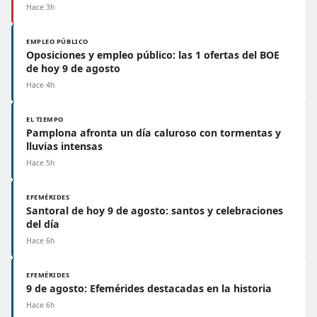
Hace 3h
EMPLEO PÚBLICO
Oposiciones y empleo público: las 1 ofertas del BOE
de hoy 9 de agosto
Hace 4h
EL TIEMPO
Pamplona afronta un día caluroso con tormentas y
lluvias intensas
Hace 5h
EFEMÉRIDES
Santoral de hoy 9 de agosto: santos y celebraciones
del día
Hace 6h
EFEMÉRIDES
9 de agosto: Efemérides destacadas en la historia
Hace 6h