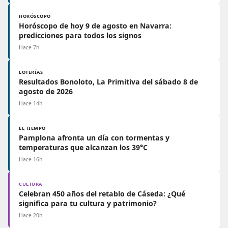
HORÓSCOPO
Horóscopo de hoy 9 de agosto en Navarra:
predicciones para todos los signos
Hace 7h
LOTERÍAS
Resultados Bonoloto, La Primitiva del sábado 8 de
agosto de 2026
Hace 14h
EL TIEMPO
Pamplona afronta un día con tormentas y
temperaturas que alcanzan los 39°C
Hace 16h
CULTURA
Celebran 450 años del retablo de Cáseda: ¿Qué
significa para tu cultura y patrimonio?
Hace 20h