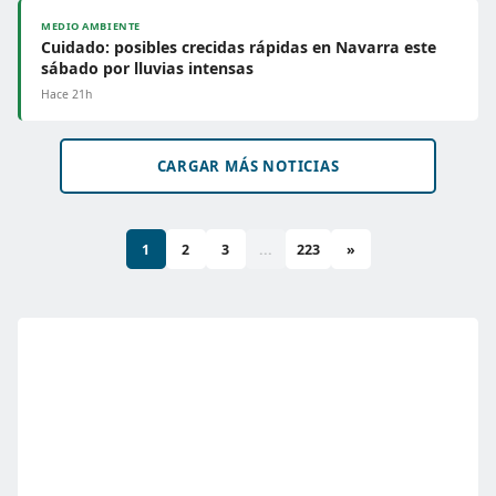
MEDIO AMBIENTE
Cuidado: posibles crecidas rápidas en Navarra este
sábado por lluvias intensas
Hace 21h
CARGAR MÁS NOTICIAS
1
2
3
...
223
»