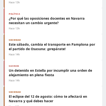
Hace 13h
POLÍTICA
¿Por qué las oposiciones docentes en Navarra
necesitan un cambio urgente?
Hace 13h
SOCIEDAD
Este sábado, cambia el transporte en Pamplona por
el partido de Osasuna: ¡prepárate!
Hace 14h
SUCESOS
Un detenido en Estella por incumplir una orden de
alejamiento en plena fiesta
Hace 14h
SOCIEDAD
El eclipse del 12 de agosto: cómo te afectará en
Navarra y qué debes hacer