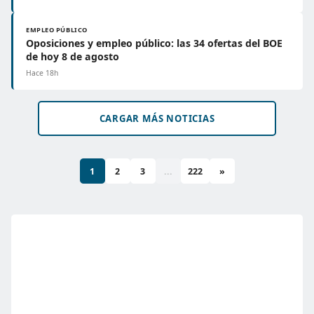
EMPLEO PÚBLICO
Oposiciones y empleo público: las 34 ofertas del BOE
de hoy 8 de agosto
Hace 18h
CARGAR MÁS NOTICIAS
1
2
3
...
222
»