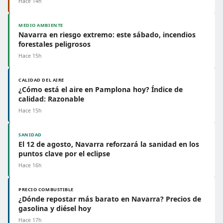
Hace 14h
MEDIO AMBIENTE
Navarra en riesgo extremo: este sábado, incendios
forestales peligrosos
Hace 15h
CALIDAD DEL AIRE
¿Cómo está el aire en Pamplona hoy? Índice de
calidad: Razonable
Hace 15h
SANIDAD
El 12 de agosto, Navarra reforzará la sanidad en los
puntos clave por el eclipse
Hace 16h
PRECIO COMBUSTIBLE
¿Dónde repostar más barato en Navarra? Precios de
gasolina y diésel hoy
Hace 17h