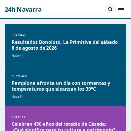
24h Navarra
LOTERÍAS
Resultados Bonoloto, La Primitiva del sábado
8 de agosto de 2026
Hace 4h
EL TIEMPO
Pamplona afronta un día con tormentas y
temperaturas que alcanzan los 39°C
Hace 6h
CULTURA
Celebran 450 años del retablo de Cáseda:
¿Qué significa para tu cultura y patrimonio?