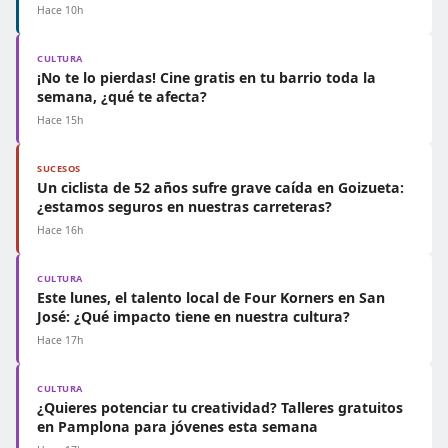
Hace 10h
CULTURA
¡No te lo pierdas! Cine gratis en tu barrio toda la
semana, ¿qué te afecta?
Hace 15h
SUCESOS
Un ciclista de 52 años sufre grave caída en Goizueta:
¿estamos seguros en nuestras carreteras?
Hace 16h
CULTURA
Este lunes, el talento local de Four Korners en San
José: ¿Qué impacto tiene en nuestra cultura?
Hace 17h
CULTURA
¿Quieres potenciar tu creatividad? Talleres gratuitos
en Pamplona para jóvenes esta semana