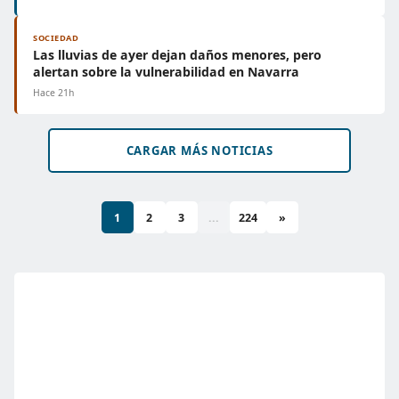
SOCIEDAD
Las lluvias de ayer dejan daños menores, pero
alertan sobre la vulnerabilidad en Navarra
Hace 21h
CARGAR MÁS NOTICIAS
1
2
3
...
224
»