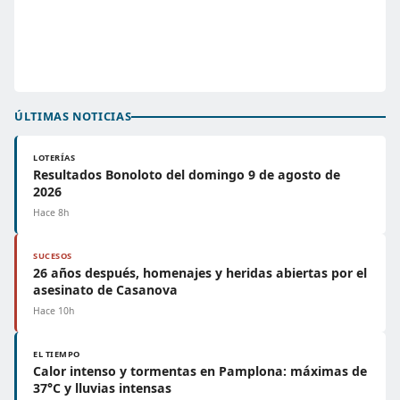
ÚLTIMAS NOTICIAS
LOTERÍAS
Resultados Bonoloto del domingo 9 de agosto de
2026
Hace 8h
SUCESOS
26 años después, homenajes y heridas abiertas por el
asesinato de Casanova
Hace 10h
EL TIEMPO
Calor intenso y tormentas en Pamplona: máximas de
37°C y lluvias intensas