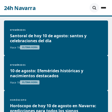
24h Navarra
EFEMÉRIDES
Santoral de hoy 10 de agosto: santos y
celebraciones del día
Hace 1h
ÚLTIMA HORA
EFEMÉRIDES
10 de agosto: Efemérides históricas y
nacimientos destacados
Hace 1h
ÚLTIMA HORA
HORÓSCOPO
Horóscopo de hoy 10 de agosto en Navarra:
predicciones para todos los signos