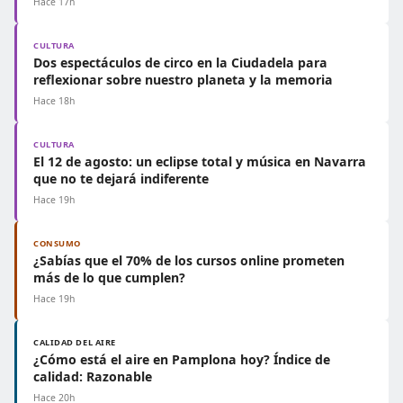
Hace 17h
CULTURA
Dos espectáculos de circo en la Ciudadela para
reflexionar sobre nuestro planeta y la memoria
Hace 18h
CULTURA
El 12 de agosto: un eclipse total y música en Navarra
que no te dejará indiferente
Hace 19h
CONSUMO
¿Sabías que el 70% de los cursos online prometen
más de lo que cumplen?
Hace 19h
CALIDAD DEL AIRE
¿Cómo está el aire en Pamplona hoy? Índice de
calidad: Razonable
Hace 20h