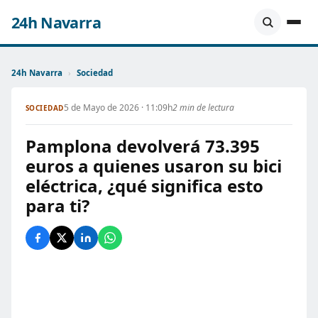
24h Navarra
24h Navarra
›
Sociedad
5 de Mayo de 2026 · 11:09h
2 min de lectura
SOCIEDAD
Pamplona devolverá 73.395
euros a quienes usaron su bici
eléctrica, ¿qué significa esto
para ti?