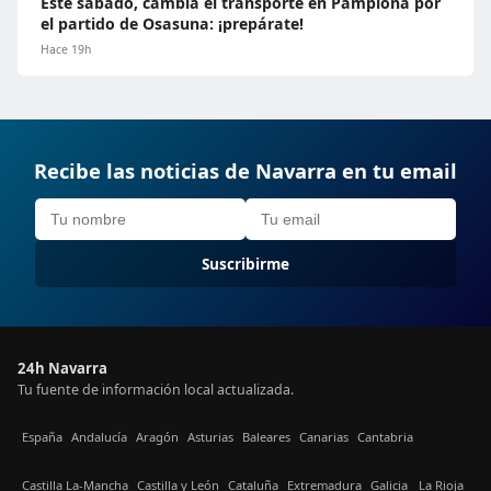
Este sábado, cambia el transporte en Pamplona por
el partido de Osasuna: ¡prepárate!
Hace 19h
Recibe las noticias de Navarra en tu email
Suscribirme
24h Navarra
Tu fuente de información local actualizada.
España
Andalucía
Aragón
Asturias
Baleares
Canarias
Cantabria
Castilla La-Mancha
Castilla y León
Cataluña
Extremadura
Galicia
La Rioja