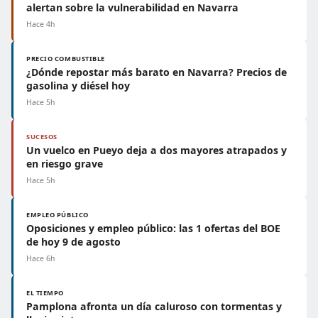
alertan sobre la vulnerabilidad en Navarra
Hace 4h
PRECIO COMBUSTIBLE
¿Dónde repostar más barato en Navarra? Precios de
gasolina y diésel hoy
Hace 5h
SUCESOS
Un vuelco en Pueyo deja a dos mayores atrapados y
en riesgo grave
Hace 5h
EMPLEO PÚBLICO
Oposiciones y empleo público: las 1 ofertas del BOE
de hoy 9 de agosto
Hace 6h
EL TIEMPO
Pamplona afronta un día caluroso con tormentas y