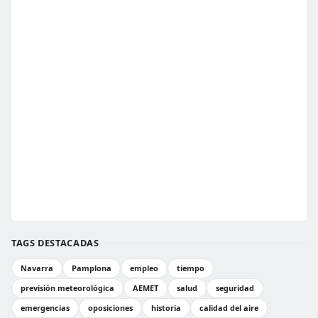
TAGS DESTACADAS
Navarra
Pamplona
empleo
tiempo
previsión meteorológica
AEMET
salud
seguridad
emergencias
oposiciones
historia
calidad del aire