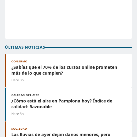
ÚLTIMAS NOTICIAS
CONSUMO
¿Sabías que el 70% de los cursos online prometen
más de lo que cumplen?
Hace 3h
CALIDAD DEL AIRE
¿Cómo está el aire en Pamplona hoy? Índice de
calidad: Razonable
Hace 3h
SOCIEDAD
Las lluvias de ayer dejan daños menores, pero