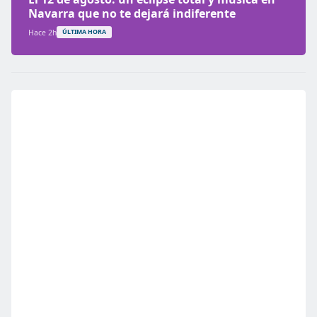
Navarra que no te dejará indiferente
Hace 2h
ÚLTIMA HORA