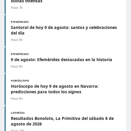
lluvias intensas
Hace 7h
EFEMÉRIDES
Santoral de hoy 9 de agosto: santos y celebraciones
del día
Hace 8h
EFEMÉRIDES
9 de agosto: Efemérides destacadas en la historia
Hace 8h
HORÓSCOPO
Horóscopo de hoy 9 de agosto en Navarra:
predicciones para todos los signos
Hace 8h
LOTERÍAS
Resultados Bonoloto, La Primitiva del sábado 8 de
agosto de 2026
Hace 16h