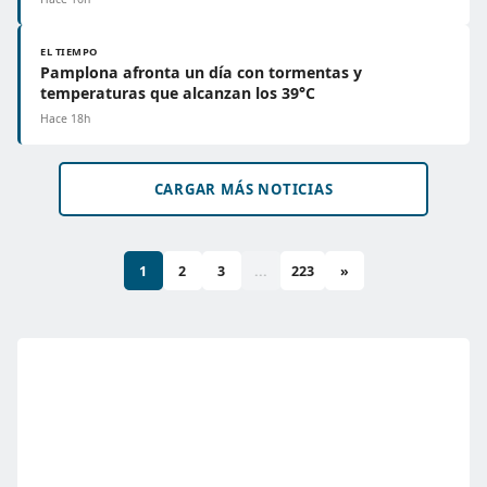
EL TIEMPO
Pamplona afronta un día con tormentas y
temperaturas que alcanzan los 39°C
Hace 18h
CARGAR MÁS NOTICIAS
1
2
3
...
223
»