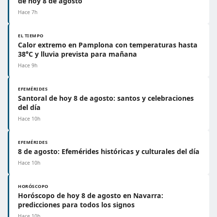
de hoy 8 de agosto
Hace 7h
EL TIEMPO
Calor extremo en Pamplona con temperaturas hasta
38°C y lluvia prevista para mañana
Hace 9h
EFEMÉRIDES
Santoral de hoy 8 de agosto: santos y celebraciones
del día
Hace 10h
EFEMÉRIDES
8 de agosto: Efemérides históricas y culturales del día
Hace 10h
HORÓSCOPO
Horóscopo de hoy 8 de agosto en Navarra:
predicciones para todos los signos
Hace 10h