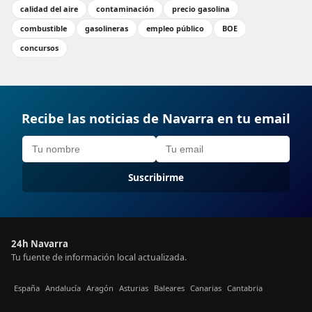
calidad del aire
contaminación
precio gasolina
combustible
gasolineras
empleo público
BOE
concursos
Recibe las noticias de Navarra en tu email
Suscribirme
24h Navarra
Tu fuente de información local actualizada.
España
Andalucía
Aragón
Asturias
Baleares
Canarias
Cantabria