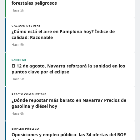
forestales peligrosos
Hace 5h
CALIDAD DEL AIRE
¿Cómo está el aire en Pamplona hoy? Índice de
calidad: Razonable
Hace 5h
SANIDAD
El 12 de agosto, Navarra reforzará la sanidad en los
puntos clave por el eclipse
Hace 5h
PRECIO COMBUSTIBLE
¿Dónde repostar más barato en Navarra? Precios de
gasolina y diésel hoy
Hace 6h
EMPLEO PÚBLICO
Oposiciones y empleo público: las 34 ofertas del BOE