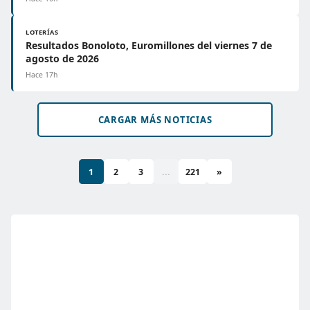
LOTERÍAS
Resultados Bonoloto, Euromillones del viernes 7 de
agosto de 2026
Hace 17h
CARGAR MÁS NOTICIAS
1
2
3
...
221
»