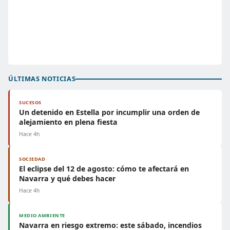
ÚLTIMAS NOTICIAS
SUCESOS
Un detenido en Estella por incumplir una orden de
alejamiento en plena fiesta
Hace 4h
SOCIEDAD
El eclipse del 12 de agosto: cómo te afectará en
Navarra y qué debes hacer
Hace 4h
MEDIO AMBIENTE
Navarra en riesgo extremo: este sábado, incendios