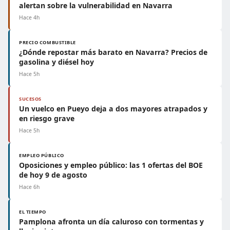
alertan sobre la vulnerabilidad en Navarra
Hace 4h
PRECIO COMBUSTIBLE
¿Dónde repostar más barato en Navarra? Precios de
gasolina y diésel hoy
Hace 5h
SUCESOS
Un vuelco en Pueyo deja a dos mayores atrapados y
en riesgo grave
Hace 5h
EMPLEO PÚBLICO
Oposiciones y empleo público: las 1 ofertas del BOE
de hoy 9 de agosto
Hace 6h
EL TIEMPO
Pamplona afronta un día caluroso con tormentas y