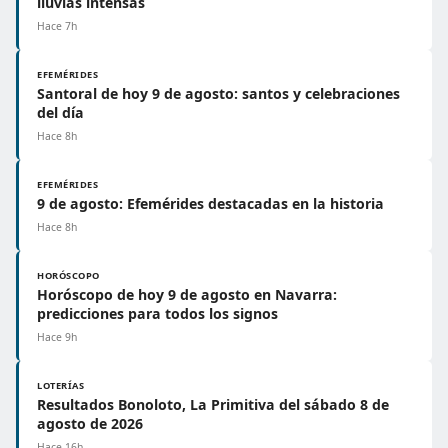
lluvias intensas
Hace 7h
EFEMÉRIDES
Santoral de hoy 9 de agosto: santos y celebraciones
del día
Hace 8h
EFEMÉRIDES
9 de agosto: Efemérides destacadas en la historia
Hace 8h
HORÓSCOPO
Horóscopo de hoy 9 de agosto en Navarra:
predicciones para todos los signos
Hace 9h
LOTERÍAS
Resultados Bonoloto, La Primitiva del sábado 8 de
agosto de 2026
Hace 16h