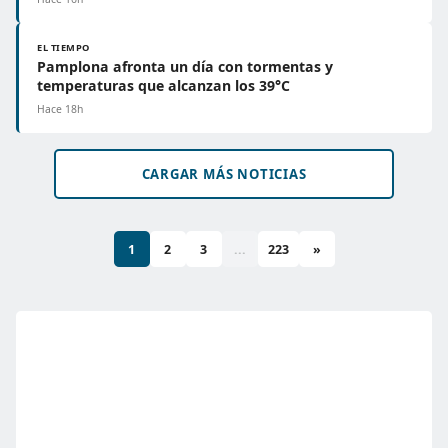
EL TIEMPO
Pamplona afronta un día con tormentas y
temperaturas que alcanzan los 39°C
Hace 18h
CARGAR MÁS NOTICIAS
1
2
3
...
223
»