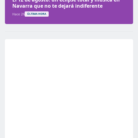
Navarra que no te dejará indiferente
Hace 2h
ÚLTIMA HORA