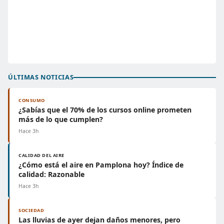
ÚLTIMAS NOTICIAS
CONSUMO
¿Sabías que el 70% de los cursos online prometen
más de lo que cumplen?
Hace 3h
CALIDAD DEL AIRE
¿Cómo está el aire en Pamplona hoy? Índice de
calidad: Razonable
Hace 3h
SOCIEDAD
Las lluvias de ayer dejan daños menores, pero