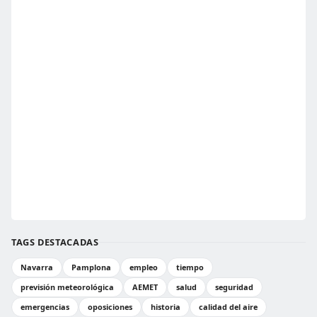
TAGS DESTACADAS
Navarra
Pamplona
empleo
tiempo
previsión meteorológica
AEMET
salud
seguridad
emergencias
oposiciones
historia
calidad del aire