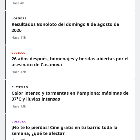
Hace 4h
LOTERÍAS
Resultados Bonoloto del domingo 9 de agosto de
2026
Hace 11h
SUCESOS
26 años después, homenajes y heridas abiertas por el
asesinato de Casanova
Hace 12h
EL TIEMPO
Calor intenso y tormentas en Pamplona: máximas de
37°C y lluvias intensas
Hace 13h
CULTURA
¡No te lo pierdas! Cine gratis en tu barrio toda la
semana, ¿qué te afecta?