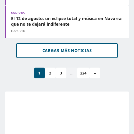
CULTURA
El 12 de agosto: un eclipse total y música en Navarra
que no te dejará indiferente
Hace 21h
CARGAR MÁS NOTICIAS
1
2
3
...
224
»