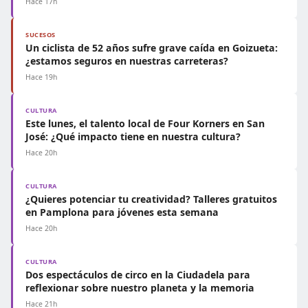
Hace 17h
SUCESOS
Un ciclista de 52 años sufre grave caída en Goizueta:
¿estamos seguros en nuestras carreteras?
Hace 19h
CULTURA
Este lunes, el talento local de Four Korners en San
José: ¿Qué impacto tiene en nuestra cultura?
Hace 20h
CULTURA
¿Quieres potenciar tu creatividad? Talleres gratuitos
en Pamplona para jóvenes esta semana
Hace 20h
CULTURA
Dos espectáculos de circo en la Ciudadela para
reflexionar sobre nuestro planeta y la memoria
Hace 21h