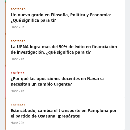
SOCIEDAD
Un nuevo grado en Filosofía, Política y Economía:
¿Qué significa para ti?
Hace 20h
SOCIEDAD
La UPNA logra más del 50% de éxito en financiación
de investigación, ¿qué significa para ti?
Hace 21h
POLÍTICA
¿Por qué las oposiciones docentes en Navarra
necesitan un cambio urgente?
Hace 21h
SOCIEDAD
Este sábado, cambia el transporte en Pamplona por
el partido de Osasuna: ¡prepárate!
Hace 22h