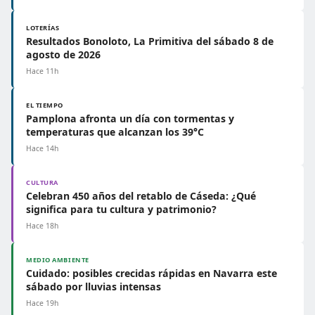
LOTERÍAS
Resultados Bonoloto, La Primitiva del sábado 8 de
agosto de 2026
Hace 11h
EL TIEMPO
Pamplona afronta un día con tormentas y
temperaturas que alcanzan los 39°C
Hace 14h
CULTURA
Celebran 450 años del retablo de Cáseda: ¿Qué
significa para tu cultura y patrimonio?
Hace 18h
MEDIO AMBIENTE
Cuidado: posibles crecidas rápidas en Navarra este
sábado por lluvias intensas
Hace 19h