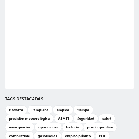
TAGS DESTACADAS
Navarra
Pamplona
empleo
tiempo
previsión meteorológica
AEMET
Seguridad
salud
emergencias
oposiciones
historia
precio gasolina
combustible
gasolineras
empleo público
BOE