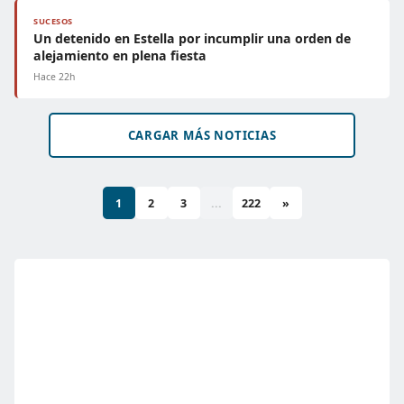
SUCESOS
Un detenido en Estella por incumplir una orden de
alejamiento en plena fiesta
Hace 22h
CARGAR MÁS NOTICIAS
1
2
3
...
222
»